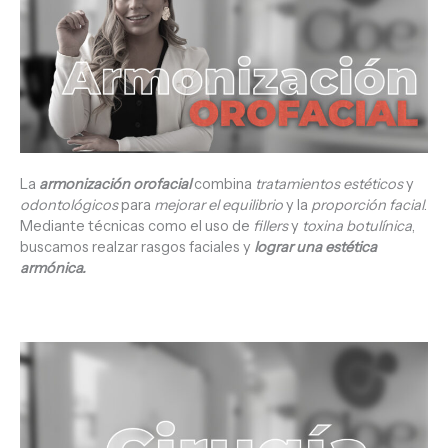
La
armonización orofacial
combina
tratamientos estéticos
y
odontológicos
para
mejorar el equilibrio
y la
proporción facial
.
Mediante técnicas como el uso de
fillers
y
toxina botulínica
,
buscamos realzar rasgos faciales y
lograr una estética
armónica.