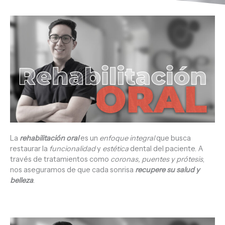
La
rehabilitación oral
es un
enfoque integral
que busca
restaurar la
funcionalidad
y
estética
dental del paciente. A
través de tratamientos como
coronas, puentes y prótesis
,
nos aseguramos de que cada sonrisa
recupere su salud y
belleza
.