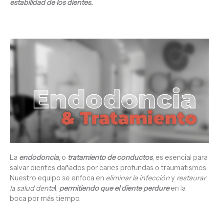
estabilidad de los dientes.
La
endodoncia
, o
tratamiento de conductos
, es esencial para
salvar dientes dañados por caries profundas o traumatismos.
Nuestro equipo se enfoca en
eliminar la infección
y
restaurar
la salud denta
l,
permitiendo que el diente perdure
en la
boca por más tiempo.